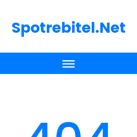
Skip
to
content
Spotrebitel.net