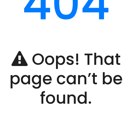
404
Oops! That
page can’t be
found.