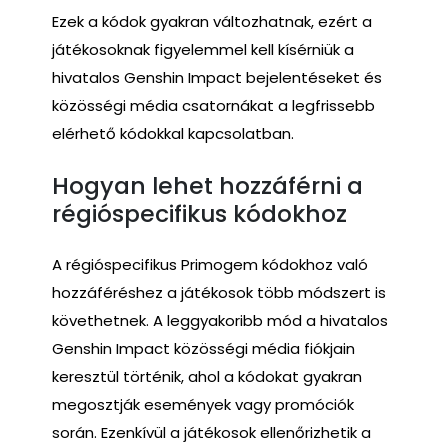
Ezek a kódok gyakran változhatnak, ezért a
játékosoknak figyelemmel kell kísérniük a
hivatalos Genshin Impact bejelentéseket és
közösségi média csatornákat a legfrissebb
elérhető kódokkal kapcsolatban.
Hogyan lehet hozzáférni a
régióspecifikus kódokhoz
A régióspecifikus Primogem kódokhoz való
hozzáféréshez a játékosok több módszert is
követhetnek. A leggyakoribb mód a hivatalos
Genshin Impact közösségi média fiókjain
keresztül történik, ahol a kódokat gyakran
megosztják események vagy promóciók
során. Ezenkívül a játékosok ellenőrizhetik a