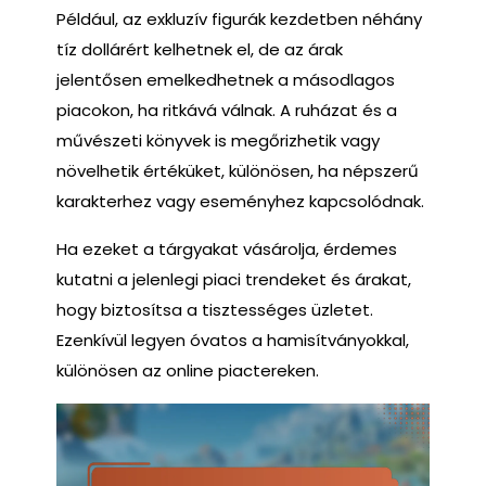
Például, az exkluzív figurák kezdetben néhány
tíz dollárért kelhetnek el, de az árak
jelentősen emelkedhetnek a másodlagos
piacokon, ha ritkává válnak. A ruházat és a
művészeti könyvek is megőrizhetik vagy
növelhetik értéküket, különösen, ha népszerű
karakterhez vagy eseményhez kapcsolódnak.
Ha ezeket a tárgyakat vásárolja, érdemes
kutatni a jelenlegi piaci trendeket és árakat,
hogy biztosítsa a tisztességes üzletet.
Ezenkívül legyen óvatos a hamisítványokkal,
különösen az online piactereken.