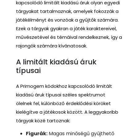
kapcsolódó limitált kiadású áruk olyan egyedi
tárgyakat tartalmaznak, amelyek fokozzák a
játékélményt és vonzóak a gyűjtők számára.
Ezek a tárgyak gyakran a játék karaktereivel,
művészetével és témáival rendelkeznek, így a
rajongók számára kívánatosak.
A limitált kiadású áruk
típusai
A Primogem kódokhoz kapcsolódó limitált
kiadású áruk típusai széles spektrumot
ölelnek fel, különböző érdeklődési köröket
kielégítve a játékosok között. A leggyakoribb
tárgyak közé tartoznak:
Figurák:
Magas minőségű gyűjthető