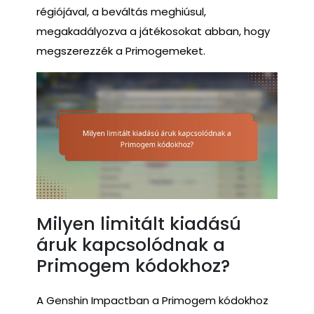
régiójával, a beváltás meghiúsul,
megakadályozva a játékosokat abban, hogy
megszerezzék a Primogemeket.
Milyen limitált kiadású
áruk kapcsolódnak a
Primogem kódokhoz?
A Genshin Impactban a Primogem kódokhoz