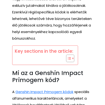
exkluzív jutalmakat kínálva a játékosoknak.
Ezenkívül régióspecifikus kódok is elérhetők
lehetnek, lehetővé téve bizonyos területeken
élő játékosok számára, hogy hozzáférjenek a
helyi eseményekhez kapcsolódó egyedi
bónuszokhoz.
Key sections in the article:
Mi az a Genshin Impact
Primogem kód?
A
Genshin Impact Primogem kódok
speciális
alfanumerikus karakterláncok, amelyeket a
játékosok beválthatnak játékbeli valutára,