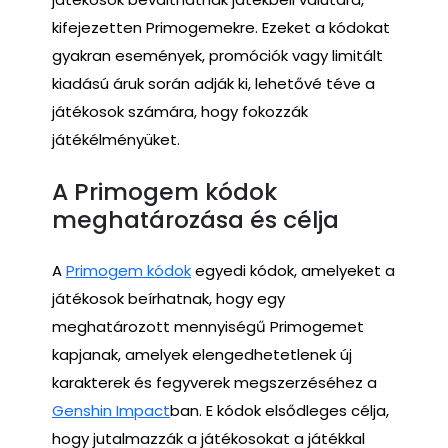
kifejezetten Primogemekre. Ezeket a kódokat
gyakran események, promóciók vagy limitált
kiadású áruk során adják ki, lehetővé téve a
játékosok számára, hogy fokozzák
játékélményüket.
A Primogem kódok
meghatározása és célja
A
Primogem kódok
egyedi kódok, amelyeket a
játékosok beírhatnak, hogy egy
meghatározott mennyiségű Primogemet
kapjanak, amelyek elengedhetetlenek új
karakterek és fegyverek megszerzéséhez a
Genshin Impact
ban. E kódok elsődleges célja,
hogy jutalmazzák a játékosokat a játékkal