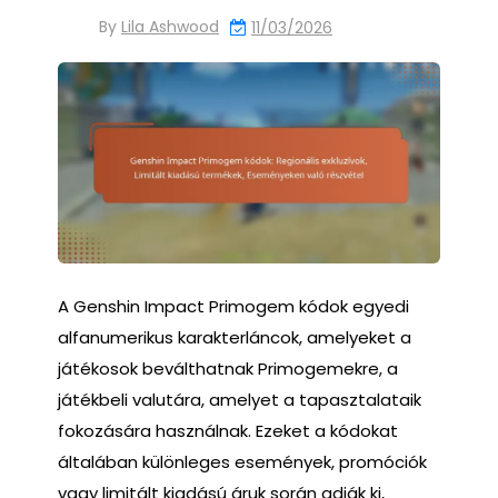
By
Lila Ashwood
11/03/2026
A Genshin Impact Primogem kódok egyedi
alfanumerikus karakterláncok, amelyeket a
játékosok beválthatnak Primogemekre, a
játékbeli valutára, amelyet a tapasztalataik
fokozására használnak. Ezeket a kódokat
általában különleges események, promóciók
vagy limitált kiadású áruk során adják ki,