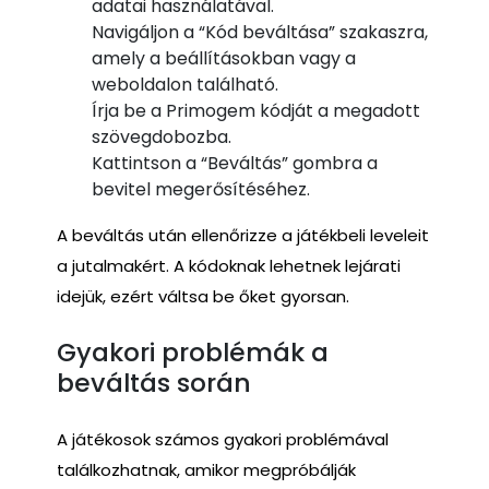
adatai használatával.
Navigáljon a “Kód beváltása” szakaszra,
amely a beállításokban vagy a
weboldalon található.
Írja be a Primogem kódját a megadott
szövegdobozba.
Kattintson a “Beváltás” gombra a
bevitel megerősítéséhez.
A beváltás után ellenőrizze a játékbeli leveleit
a jutalmakért. A kódoknak lehetnek lejárati
idejük, ezért váltsa be őket gyorsan.
Gyakori problémák a
beváltás során
A játékosok számos gyakori problémával
találkozhatnak, amikor megpróbálják