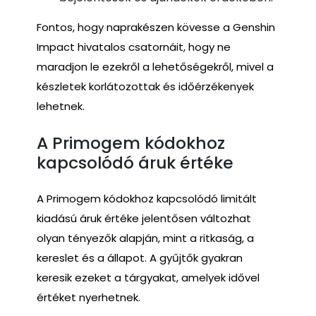
Fontos, hogy naprakészen kövesse a Genshin
Impact hivatalos csatornáit, hogy ne
maradjon le ezekről a lehetőségekről, mivel a
készletek korlátozottak és időérzékenyek
lehetnek.
A Primogem kódokhoz
kapcsolódó áruk értéke
A Primogem kódokhoz kapcsolódó limitált
kiadású áruk értéke jelentősen változhat
olyan tényezők alapján, mint a ritkaság, a
kereslet és a állapot. A gyűjtők gyakran
keresik ezeket a tárgyakat, amelyek idővel
értéket nyerhetnek.