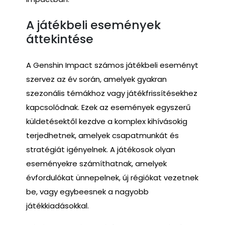
A játékbeli események
áttekintése
A Genshin Impact számos játékbeli eseményt
szervez az év során, amelyek gyakran
szezonális témákhoz vagy játékfrissítésekhez
kapcsolódnak. Ezek az események egyszerű
küldetésektől kezdve a komplex kihívásokig
terjedhetnek, amelyek csapatmunkát és
stratégiát igényelnek. A játékosok olyan
eseményekre számíthatnak, amelyek
évfordulókat ünnepelnek, új régiókat vezetnek
be, vagy egybeesnek a nagyobb
játékkiadásokkal.