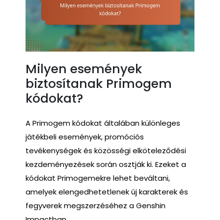
Milyen események
biztosítanak Primogem
kódokat?
A Primogem kódokat általában különleges
játékbeli események, promóciós
tevékenységek és közösségi elköteleződési
kezdeményezések során osztják ki. Ezeket a
kódokat Primogemekre lehet beváltani,
amelyek elengedhetetlenek új karakterek és
fegyverek megszerzéséhez a Genshin
Impactban.