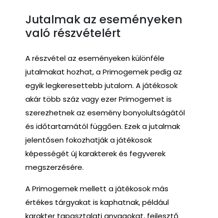
Jutalmak az eseményeken
való részvételért
A részvétel az eseményeken különféle
jutalmakat hozhat, a Primogemek pedig az
egyik legkeresettebb jutalom. A játékosok
akár több száz vagy ezer Primogemet is
szerezhetnek az esemény bonyolultságától
és időtartamától függően. Ezek a jutalmak
jelentősen fokozhatják a játékosok
képességét új karakterek és fegyverek
megszerzésére.
A Primogemek mellett a játékosok más
értékes tárgyakat is kaphatnak, például
karakter tapasztalati anyagokat, fejlesztő