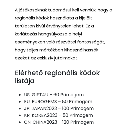
A játékosoknak tudomásul kell venniük, hogy a
regionális kódok használata a kijelölt
területen kívül érvénytelen lehet. Ez a
korlátozás hangsúlyozza a helyi
eseményeken való részvétel fontosságát,
hogy teljes mértékben kihasználhassák
ezeket az exkluzív jutalmakat.
Elérhető regionális kódok
listája
US: GIFT4U – 60 Primogem
EU: EUROGEMS – 80 Primogem
JP: JAPAN2023 – 100 Primogem
KR: KOREA2023 – 50 Primogem
CN: CHINA2023 – 120 Primogem