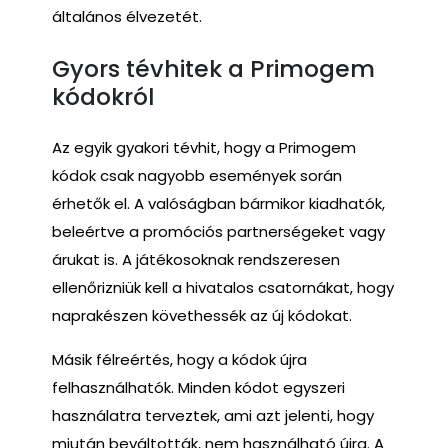
általános élvezetét.
Gyors tévhitek a Primogem
kódokról
Az egyik gyakori tévhit, hogy a Primogem
kódok csak nagyobb események során
érhetők el. A valóságban bármikor kiadhatók,
beleértve a promóciós partnerségeket vagy
árukat is. A játékosoknak rendszeresen
ellenőrizniük kell a hivatalos csatornákat, hogy
naprakészen követhessék az új kódokat.
Másik félreértés, hogy a kódok újra
felhasználhatók. Minden kódot egyszeri
használatra terveztek, ami azt jelenti, hogy
miután beváltották, nem használható újra. A