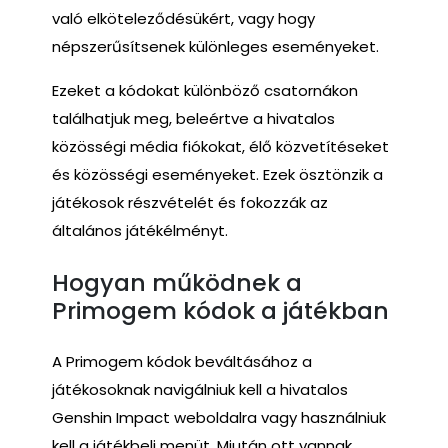
való elköteleződésükért, vagy hogy
népszerűsítsenek különleges eseményeket.
Ezeket a kódokat különböző csatornákon
találhatjuk meg, beleértve a hivatalos
közösségi média fiókokat, élő közvetítéseket
és közösségi eseményeket. Ezek ösztönzik a
játékosok részvételét és fokozzák az
általános játékélményt.
Hogyan működnek a
Primogem kódok a játékban
A Primogem kódok beváltásához a
játékosoknak navigálniuk kell a hivatalos
Genshin Impact weboldalra vagy használniuk
kell a játékbeli menüt. Miután ott vannak,