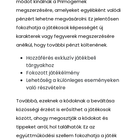
módot kínálnak a Primogemek
megszerzésére, amelyeket egyébként valódi
pénzért lehetne megvásárolni. Ez jelentősen
fokozhatja a játékosok képességét új
karakterek vagy fegyverek megszerzésére
anélkül, hogy további pénzt költenének.
Hozzáférés exkluzív játékbeli
tárgyakhoz
Fokozott játékélmény
Lehetőség a különleges eseményeken
való részvételre
Továbbá, ezeknek a kódoknak a beváltása
közösségi érzést is erősíthet a játékosok
között, ahogy megosztják a kódokat és
tippeket arról, hol találhatók. Ez az
együttműködési szellem fokozhatja a játék