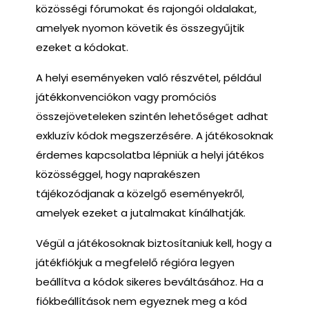
közösségi fórumokat és rajongói oldalakat,
amelyek nyomon követik és összegyűjtik
ezeket a kódokat.
A helyi eseményeken való részvétel, például
játékkonvenciókon vagy promóciós
összejöveteleken szintén lehetőséget adhat
exkluzív kódok megszerzésére. A játékosoknak
érdemes kapcsolatba lépniük a helyi játékos
közösséggel, hogy naprakészen
tájékozódjanak a közelgő eseményekről,
amelyek ezeket a jutalmakat kínálhatják.
Végül a játékosoknak biztosítaniuk kell, hogy a
játékfiókjuk a megfelelő régióra legyen
beállítva a kódok sikeres beváltásához. Ha a
fiókbeállítások nem egyeznek meg a kód