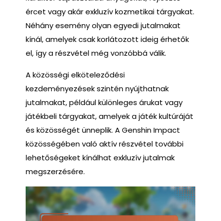
ércet vagy akár exkluzív kozmetikai tárgyakat.
Néhány esemény olyan egyedi jutalmakat
kínál, amelyek csak korlátozott ideig érhetők
el, így a részvétel még vonzóbbá válik.
A közösségi elköteleződési
kezdeményezések szintén nyújthatnak
jutalmakat, például különleges árukat vagy
játékbeli tárgyakat, amelyek a játék kultúráját
és közösségét ünneplik. A Genshin Impact
közösségében való aktív részvétel további
lehetőségeket kínálhat exkluzív jutalmak
megszerzésére.