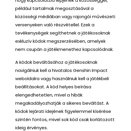
hogy kapcsolatba lépjenek a közösséggel,
például tartalmak megosztásával a
közösségi médiában vagy rajongói művészeti
versenyeken való részvétellel. Ezek a
tevékenységek segíthetnek a játékosoknak
exkluzív kódok megszerzésében, amelyek
nem csupán a játékmenethez kapcsolódnak.
A kódok beváltásához a játékosoknak
navigálniuk kell a hivatalos Genshin Impact
weboldalra vagy használniuk kell a játékbeli
beállításokat. A kód helyes beírása
elengedhetetlen, mivel a hibák
megakadályozhatják a sikeres beváltást. A
kódok lejárati idejének figyelemmel kísérése
szintén fontos, mivel sok kód csak korlátozott
ideig érvényes.