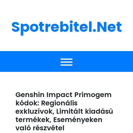
Skip
to
content
Spotrebitel.net
Genshin Impact Primogem
kódok: Regionális
exkluzívok, Limitált kiadású
termékek, Eseményeken
való részvétel