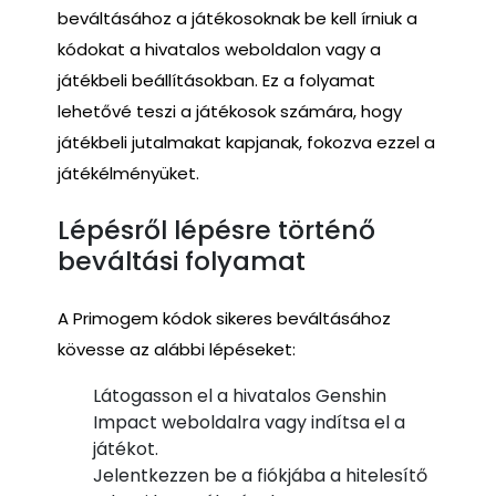
beváltásához a játékosoknak be kell írniuk a
kódokat a hivatalos weboldalon vagy a
játékbeli beállításokban. Ez a folyamat
lehetővé teszi a játékosok számára, hogy
játékbeli jutalmakat kapjanak, fokozva ezzel a
játékélményüket.
Lépésről lépésre történő
beváltási folyamat
A Primogem kódok sikeres beváltásához
kövesse az alábbi lépéseket:
Látogasson el a hivatalos Genshin
Impact weboldalra vagy indítsa el a
játékot.
Jelentkezzen be a fiókjába a hitelesítő