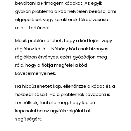
beváltani a Primogem kódokat. Az egyik
gyakori probléma a kód helytelen beírása, ami
elgépelések vagy karakterek félreolvasása
miatt történhet.
Másik probléma lehet, hogy a kód lejárt vagy
régióhoz kötött. Néhány kód csak bizonyos
régiókban érvényes, ezért győződjön meg
róla, hogy a fiókja megfelel a kód
követelményeinek.
Ha hibaüzenetet kap, ellenőrizze a kódot és a
fiókbeállításait. Ha a problémák továbbra is
fennállnak, fontolja meg, hogy lépjen
kapcsolatba az ügyfélszolgálattal
segítségért.