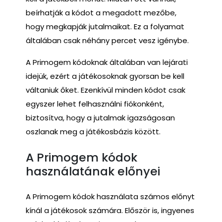
beírhatják a kódot a megadott mezőbe,
hogy megkapják jutalmaikat. Ez a folyamat
általában csak néhány percet vesz igénybe.
A Primogem kódoknak általában van lejárati
idejük, ezért a játékosoknak gyorsan be kell
váltaniuk őket. Ezenkívül minden kódot csak
egyszer lehet felhasználni fiókonként,
biztosítva, hogy a jutalmak igazságosan
oszlanak meg a játékosbázis között.
A Primogem kódok
használatának előnyei
A Primogem kódok használata számos előnyt
kínál a játékosok számára. Először is, ingyenes