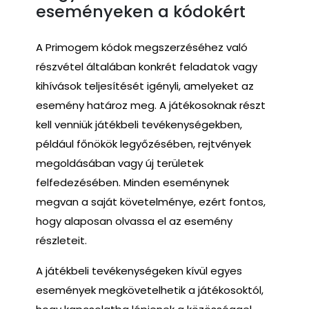
eseményeken a kódokért
A Primogem kódok megszerzéséhez való
részvétel általában konkrét feladatok vagy
kihívások teljesítését igényli, amelyeket az
esemény határoz meg. A játékosoknak részt
kell venniük játékbeli tevékenységekben,
például főnökök legyőzésében, rejtvények
megoldásában vagy új területek
felfedezésében. Minden eseménynek
megvan a saját követelménye, ezért fontos,
hogy alaposan olvassa el az esemény
részleteit.
A játékbeli tevékenységeken kívül egyes
események megkövetelhetik a játékosoktól,