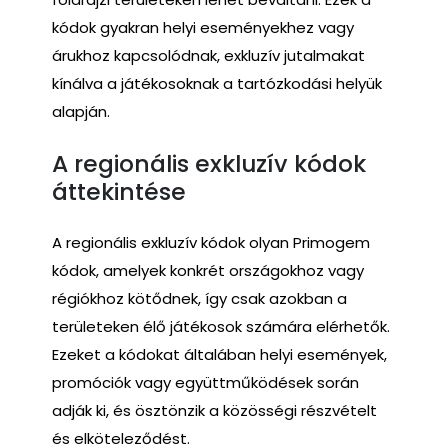
kódok gyakran helyi eseményekhez vagy
árukhoz kapcsolódnak, exkluzív jutalmakat
kínálva a játékosoknak a tartózkodási helyük
alapján.
A regionális exkluzív kódok
áttekintése
A regionális exkluzív kódok olyan Primogem
kódok, amelyek konkrét országokhoz vagy
régiókhoz kötődnek, így csak azokban a
területeken élő játékosok számára elérhetők.
Ezeket a kódokat általában helyi események,
promóciók vagy együttműködések során
adják ki, és ösztönzik a közösségi részvételt
és elköteleződést.