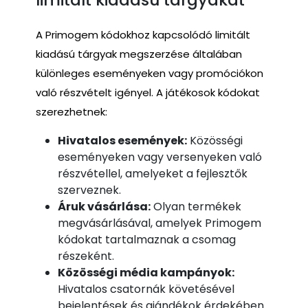
A Primogem kódokhoz kapcsolódó limitált
kiadású tárgyak megszerzése általában
különleges eseményeken vagy promóciókon
való részvételt igényel. A játékosok kódokat
szerezhetnek:
Hivatalos események:
Közösségi
eseményeken vagy versenyeken való
részvétellel, amelyeket a fejlesztők
szerveznek.
Áruk vásárlása:
Olyan termékek
megvásárlásával, amelyek Primogem
kódokat tartalmaznak a csomag
részeként.
Közösségi média kampányok:
Hivatalos csatornák követésével
bejelentések és ajándékok érdekében.