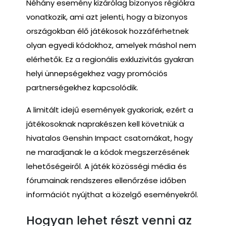
Néhány esemény kizárólag bizonyos régiókra
vonatkozik, ami azt jelenti, hogy a bizonyos
országokban élő játékosok hozzáférhetnek
olyan egyedi kódokhoz, amelyek máshol nem
elérhetők. Ez a regionális exkluzivitás gyakran
helyi ünnepségekhez vagy promóciós
partnerségekhez kapcsolódik.
A limitált idejű események gyakoriak, ezért a
játékosoknak naprakészen kell követniük a
hivatalos Genshin Impact csatornákat, hogy
ne maradjanak le a kódok megszerzésének
lehetőségeiről. A játék közösségi média és
fórumainak rendszeres ellenőrzése időben
információt nyújthat a közelgő eseményekről.
Hogyan lehet részt venni az