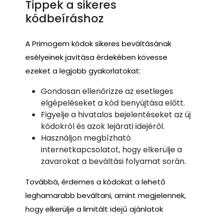
Tippek a sikeres
kódbeíráshoz
A Primogem kódok sikeres beváltásának
esélyeinek javítása érdekében kövesse
ezeket a legjobb gyakorlatokat:
Gondosan ellenőrizze az esetleges
elgépeléseket a kód benyújtása előtt.
Figyelje a hivatalos bejelentéseket az új
kódokról és azok lejárati idejéről.
Használjon megbízható
internetkapcsolatot, hogy elkerülje a
zavarokat a beváltási folyamat során.
Továbbá, érdemes a kódokat a lehető
leghamarabb beváltani, amint megjelennek,
hogy elkerülje a limitált idejű ajánlatok