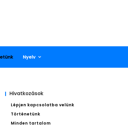
etünk
Nyelv
Hivatkozások
Lépjen kapcsolatba velünk
Történetünk
Minden tartalom