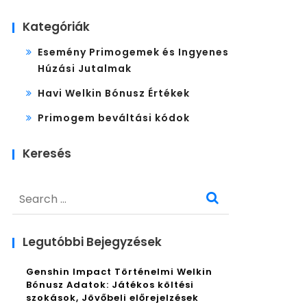
Kategóriák
Esemény Primogemek és Ingyenes
Húzási Jutalmak
Havi Welkin Bónusz Értékek
Primogem beváltási kódok
Keresés
Search
for:
Legutóbbi Bejegyzések
Genshin Impact Történelmi Welkin
Bónusz Adatok: Játékos költési
szokások, Jövőbeli előrejelzések