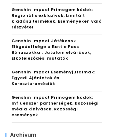
Genshin Impact Primogem kódok:
Regionális exkluzívok, Limitált
kiadású termékek, Eseményeken való
részvétel
Genshin Impact Játékosok
Elégedettsége a Battle Pass
Bónuszokkal: Jutalom elvárások,
Elköteleződési mutatók
Genshin Impact Eseményjutalmak:
Egyedi Ajánlatok és
Keresztpromóciók
Genshin Impact Primogem kódok:
Influenszer partnerségek, közösségi
média kihívások, közösségi
események
Archívum