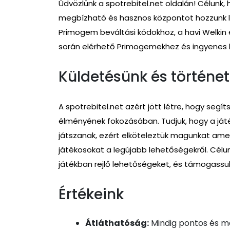
Üdvözlünk a spotrebitel.net oldalán! Célunk
megbízható és hasznos központot hozzunk lé
Primogem beváltási kódokhoz, a havi Welkin
során elérhető Primogemekhez és ingyenes h
Küldetésünk és történe
A spotrebitel.net azért jött létre, hogy seg
élményének fokozásában. Tudjuk, hogy a ját
játszanak, ezért elköteleztük magunkat ame
játékosokat a legújabb lehetőségekről. Cél
játékban rejlő lehetőségeket, és támogassuk
Értékeink
Átláthatóság:
Mindig pontos és m