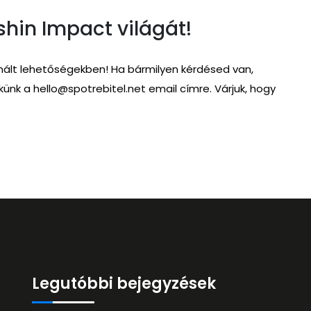
shin Impact világát!
 kínált lehetőségekben! Ha bármilyen kérdésed van,
ekünk a
hello@spotrebitel.net
email címre. Várjuk, hogy
Legutóbbi bejegyzések