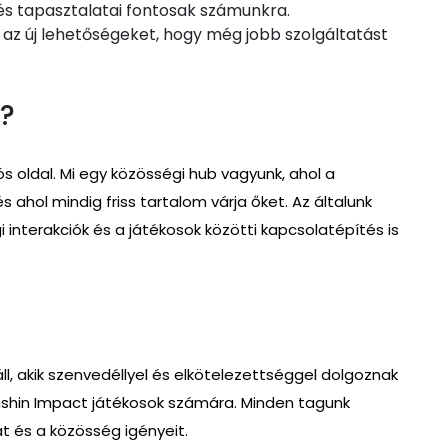
s tapasztalatai fontosak számunkra.
z új lehetőségeket, hogy még jobb szolgáltatást
?
s oldal. Mi egy közösségi hub vagyunk, ahol a
 ahol mindig friss tartalom várja őket. Az általunk
 interakciók és a játékosok közötti kapcsolatépítés is
ll, akik szenvedéllyel és elkötelezettséggel dolgoznak
nshin Impact játékosok számára. Minden tagunk
gát és a közösség igényeit.