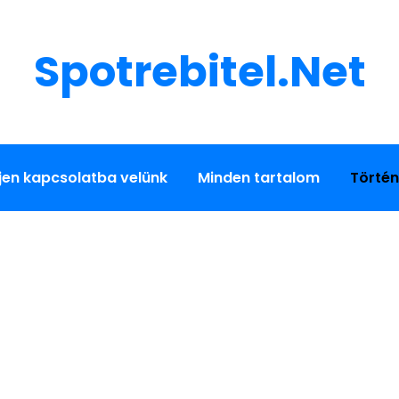
Spotrebitel.net
jen kapcsolatba velünk
Minden tartalom
Történ