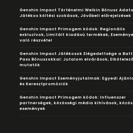
Genshin Impact Történelmi Welkin Bónusz Adato
Játékos költési szokások, Jövőbeli előrejelzések
Genshin Impact Primogem kódok: Regionális
exkluzívok, Limitált kiadású termékek, Esemény
való részvétel
Genshin Impact Játékosok Elégedettsége a Batt
Pass Bónuszokkal: Jutalom elvárások, Elkötelez
mutatók
Genshin Impact Eseményjutalmak: Egyedi Ajánl
és Keresztpromóciók
Genshin Impact Primogem kódok: Influenszer
partnerségek, közösségi média kihívások, közös
események