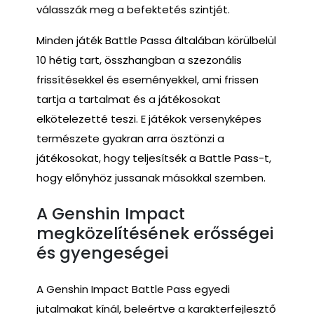
válasszák meg a befektetés szintjét.
Minden játék Battle Passa általában körülbelül
10 hétig tart, összhangban a szezonális
frissítésekkel és eseményekkel, ami frissen
tartja a tartalmat és a játékosokat
elkötelezetté teszi. E játékok versenyképes
természete gyakran arra ösztönzi a
játékosokat, hogy teljesítsék a Battle Pass-t,
hogy előnyhöz jussanak másokkal szemben.
A Genshin Impact
megközelítésének erősségei
és gyengeségei
A Genshin Impact Battle Pass egyedi
jutalmakat kínál, beleértve a karakterfejlesztő