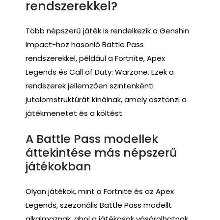
rendszerekkel?
Több népszerű játék is rendelkezik a Genshin
Impact-hoz hasonló Battle Pass
rendszerekkel, például a Fortnite, Apex
Legends és Call of Duty: Warzone. Ezek a
rendszerek jellemzően szintenkénti
jutalomstruktúrát kínálnak, amely ösztönzi a
játékmenetet és a költést.
A Battle Pass modellek
áttekintése más népszerű
játékokban
Olyan játékok, mint a Fortnite és az Apex
Legends, szezonális Battle Pass modellt
alkalmaznak, ahol a játékosok vásárolhatnak