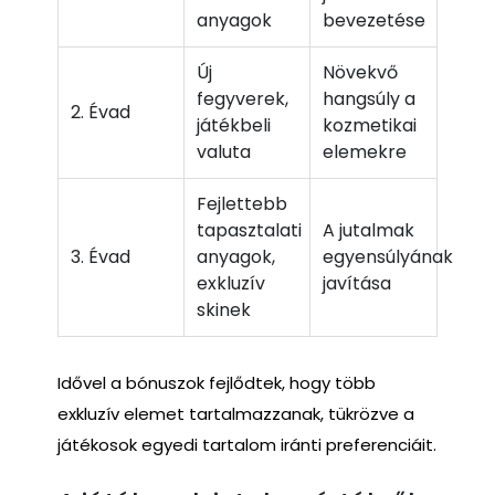
anyagok
bevezetése
Új
Növekvő
fegyverek,
hangsúly a
2. Évad
játékbeli
kozmetikai
valuta
elemekre
Fejlettebb
tapasztalati
A jutalmak
3. Évad
anyagok,
egyensúlyának
exkluzív
javítása
skinek
Idővel a bónuszok fejlődtek, hogy több
exkluzív elemet tartalmazzanak, tükrözve a
játékosok egyedi tartalom iránti preferenciáit.