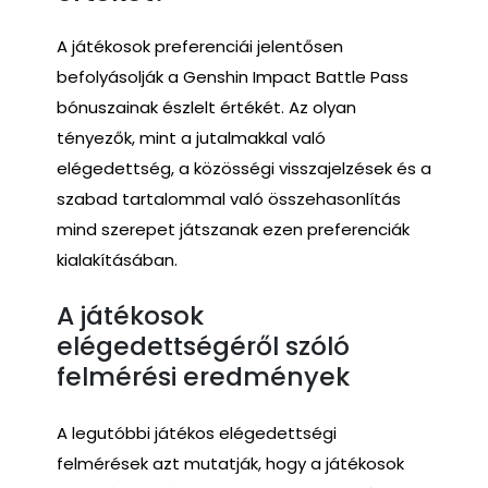
A játékosok preferenciái jelentősen
befolyásolják a Genshin Impact Battle Pass
bónuszainak észlelt értékét. Az olyan
tényezők, mint a jutalmakkal való
elégedettség, a közösségi visszajelzések és a
szabad tartalommal való összehasonlítás
mind szerepet játszanak ezen preferenciák
kialakításában.
A játékosok
elégedettségéről szóló
felmérési eredmények
A legutóbbi játékos elégedettségi
felmérések azt mutatják, hogy a játékosok