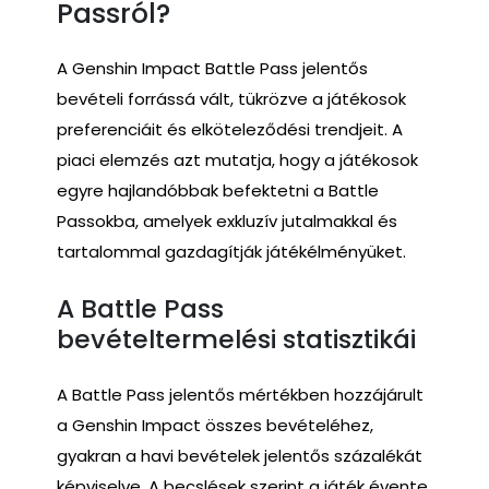
Passról?
A Genshin Impact Battle Pass jelentős
bevételi forrássá vált, tükrözve a játékosok
preferenciáit és elköteleződési trendjeit. A
piaci elemzés azt mutatja, hogy a játékosok
egyre hajlandóbbak befektetni a Battle
Passokba, amelyek exkluzív jutalmakkal és
tartalommal gazdagítják játékélményüket.
A Battle Pass
bevételtermelési statisztikái
A Battle Pass jelentős mértékben hozzájárult
a Genshin Impact összes bevételéhez,
gyakran a havi bevételek jelentős százalékát
képviselve. A becslések szerint a játék évente