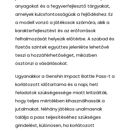
anyagokat és a fegyverfejlesztő tárgyakat,
amelyek kulcsfontosságúak a fejlődéshez. Ez
a modell vonzó a játékosok számára, akik a
karakterfejlesztést és az erőforrások
felhalmozását helyezik előtérbe. A szabad és
fizetős szintek együttes jelenléte lehetővé
teszi a hozzáférhetőséget, miközben
ösztönzi a vásárlásokat.
Ugyanakkor a Genshin Impact Battle Pass-t a
korlátozott időtartama és a napi, heti
feladatok szükségessége miatt kritizálták,
hogy teljes mértékben kihasználhassák a
jutalmakat. Néhány játékos unalmasnak
találja a pass teljesítéséhez szükséges
grindelést, különösen, ha korlátozott