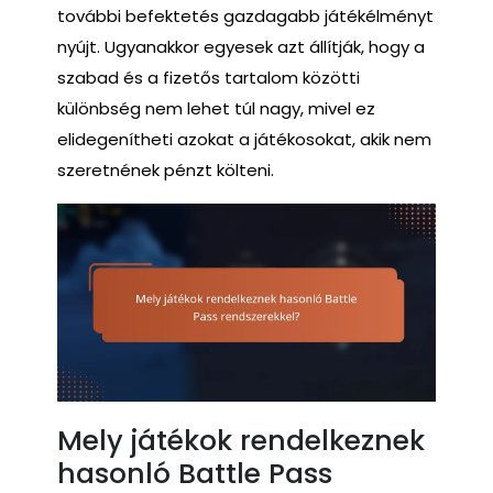
további befektetés gazdagabb játékélményt
nyújt. Ugyanakkor egyesek azt állítják, hogy a
szabad és a fizetős tartalom közötti
különbség nem lehet túl nagy, mivel ez
elidegenítheti azokat a játékosokat, akik nem
szeretnének pénzt költeni.
Mely játékok rendelkeznek
hasonló Battle Pass