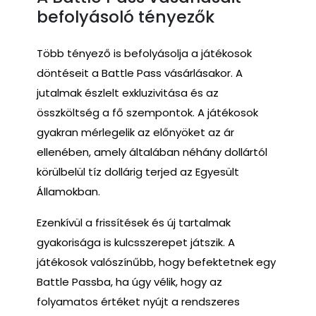
befolyásoló tényezők
Több tényező is befolyásolja a játékosok
döntéseit a Battle Pass vásárlásakor. A
jutalmak észlelt exkluzivitása és az
összköltség a fő szempontok. A játékosok
gyakran mérlegelik az előnyöket az ár
ellenében, amely általában néhány dollártól
körülbelül tíz dollárig terjed az Egyesült
Államokban.
Ezenkívül a frissítések és új tartalmak
gyakorisága is kulcsszerepet játszik. A
játékosok valószínűbb, hogy befektetnek egy
Battle Passba, ha úgy vélik, hogy az
folyamatos értéket nyújt a rendszeres