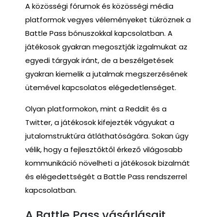
A közösségi fórumok és közösségi média
platformok vegyes véleményeket tükröznek a
Battle Pass bónuszokkal kapcsolatban. A
játékosok gyakran megosztják izgalmukat az
egyedi tárgyak iránt, de a beszélgetések
gyakran kiemelik a jutalmak megszerzésének
ütemével kapcsolatos elégedetlenséget.
Olyan platformokon, mint a Reddit és a
Twitter, a játékosok kifejezték vágyukat a
jutalomstruktúra átláthatóságára. Sokan úgy
vélik, hogy a fejlesztőktől érkező világosabb
kommunikáció növelheti a játékosok bizalmát
és elégedettségét a Battle Pass rendszerrel
kapcsolatban.
A Battle Pass vásárlásait