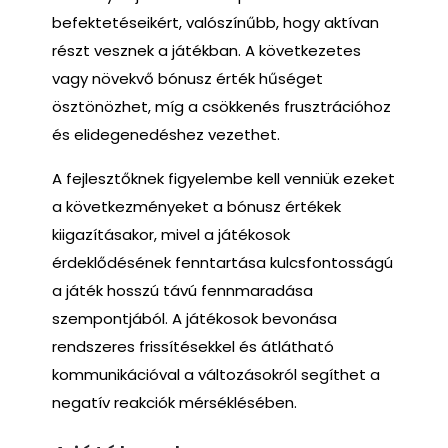
befektetéseikért, valószínűbb, hogy aktívan
részt vesznek a játékban. A következetes
vagy növekvő bónusz érték hűséget
ösztönözhet, míg a csökkenés frusztrációhoz
és elidegenedéshez vezethet.
A fejlesztőknek figyelembe kell venniük ezeket
a következményeket a bónusz értékek
kiigazításakor, mivel a játékosok
érdeklődésének fenntartása kulcsfontosságú
a játék hosszú távú fennmaradása
szempontjából. A játékosok bevonása
rendszeres frissítésekkel és átlátható
kommunikációval a változásokról segíthet a
negatív reakciók mérséklésében.