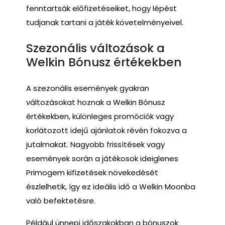
fenntartsák előfizetéseiket, hogy lépést
tudjanak tartani a játék követelményeivel.
Szezonális változások a
Welkin Bónusz értékekben
A szezonális események gyakran
változásokat hoznak a Welkin Bónusz
értékekben, különleges promóciók vagy
korlátozott idejű ajánlatok révén fokozva a
jutalmakat. Nagyobb frissítések vagy
események során a játékosok ideiglenes
Primogem kifizetések növekedését
észlelhetik, így ez ideális idő a Welkin Moonba
való befektetésre.
Például ünnepi időszakokban a bónuszok