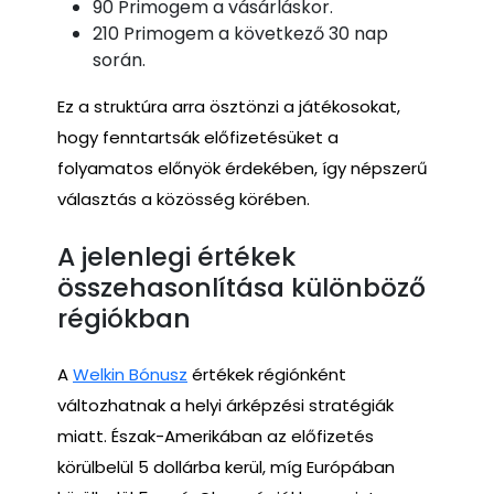
90 Primogem a vásárláskor.
210 Primogem a következő 30 nap
során.
Ez a struktúra arra ösztönzi a játékosokat,
hogy fenntartsák előfizetésüket a
folyamatos előnyök érdekében, így népszerű
választás a közösség körében.
A jelenlegi értékek
összehasonlítása különböző
régiókban
A
Welkin Bónusz
értékek régiónként
változhatnak a helyi árképzési stratégiák
miatt. Észak-Amerikában az előfizetés
körülbelül 5 dollárba kerül, míg Európában