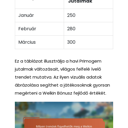
Jutalmak
Január
250
Február
280
Március
300
Ez a táblázat illusztrálja a havi Primogem
jutalmak változásait, világos felfelé ívelő
trendet mutatva. Az ilyen vizuális adatok
ábrázolása segíthet a játékosoknak gyorsan
megérteni a Welkin Bónusz fejlődő értékét.