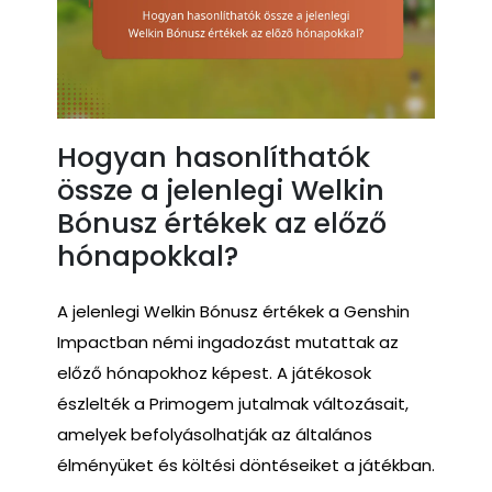
Hogyan hasonlíthatók
össze a jelenlegi Welkin
Bónusz értékek az előző
hónapokkal?
A jelenlegi Welkin Bónusz értékek a Genshin
Impactban némi ingadozást mutattak az
előző hónapokhoz képest. A játékosok
észlelték a Primogem jutalmak változásait,
amelyek befolyásolhatják az általános
élményüket és költési döntéseiket a játékban.