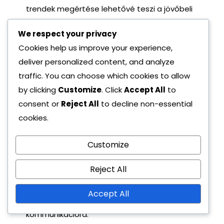
trendek megértése lehetővé teszi a jövőbeli
bónusz struktúrákkal és az általános
We respect your privacy
játéktervezéssel kapcsolatos
Cookies help us improve your experience,
megalapozottabb döntéseket.
deliver personalized content, and analyze
Jövőbeli elvárások
traffic. You can choose which cookies to allow
by clicking
Customize
. Click
Accept All
to
A jövőre nézve a játékosok egy stabilabb és
consent or
Reject All
to decline non-essential
kiszámíthatóbb Welkin Bónusz struktúrára
cookies.
számíthatnak. A bónusz értékek
Customize
következetessége segíthet a bizalom
kiépítésében és a folyamatos befektetés
Reject All
ösztönzésében a játékba. A játékosok
valószínűleg pozitívan reagálnak a potenciális
Accept All
változásokkal kapcsolatos világos
kommunikációra.