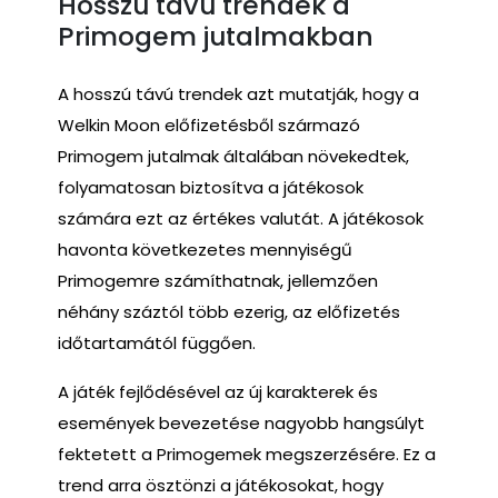
Hosszú távú trendek a
Primogem jutalmakban
A hosszú távú trendek azt mutatják, hogy a
Welkin Moon előfizetésből származó
Primogem jutalmak általában növekedtek,
folyamatosan biztosítva a játékosok
számára ezt az értékes valutát. A játékosok
havonta következetes mennyiségű
Primogemre számíthatnak, jellemzően
néhány száztól több ezerig, az előfizetés
időtartamától függően.
A játék fejlődésével az új karakterek és
események bevezetése nagyobb hangsúlyt
fektetett a Primogemek megszerzésére. Ez a
trend arra ösztönzi a játékosokat, hogy