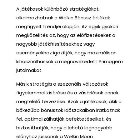
A játékosok különböző stratégiákat
alkalmazhatnak a Welkin Bónusz értékek
megfigyelt trendjei alapján. Az egyik gyakori
megközelítés az, hogy az előfizetéseket a
nagyobb játékfrissítésekhez vagy
eseményekhez igazítják, hogy maximálisan
kihasználhassák a megnövekedett Primogem
jutalmakat.
Másik stratégia a szezonális változások
figyelemmel kísérése és a vásárlások ennek
megfelelő tervezése. Azok a játékosok, akik a
bőkezűbb bónuszok időszakaiban iratkoznak
fel, optimalizálhatják befektetéseiket, és
biztosíthatják, hogy a lehető legnagyobb
előnyhöz jussanak a Welkin Moon