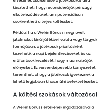
értékének csökkenése a játékosokat arra
késztetheti, hogy reconsiderálják pénzügyi
elköteleződésüket, ami potenciálisan
csökkentheti a teljes költésüket.
Például, ha a Welkin Bónusz megnövelt
jutalmakat kínál játékbeli valuta vagy tárgyak
formájában, a játékosok prioritásként
kezelhetik a napi bejelentkezéseket és az
erőforrások kezelését, hogy maximalizálják
előnyeiket. Ez versenyképesebb környezetet
teremthet, ahogy a játékosok igyekeznek a
lehető legjobban kihasználni befektetéseiket.
A költési szokások változásai
A Welkin Bónusz értékének ingadozásával a