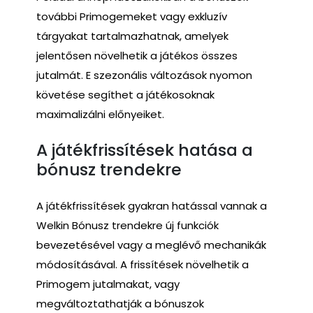
további Primogemeket vagy exkluzív
tárgyakat tartalmazhatnak, amelyek
jelentősen növelhetik a játékos összes
jutalmát. E szezonális változások nyomon
követése segíthet a játékosoknak
maximalizálni előnyeiket.
A játékfrissítések hatása a
bónusz trendekre
A játékfrissítések gyakran hatással vannak a
Welkin Bónusz trendekre új funkciók
bevezetésével vagy a meglévő mechanikák
módosításával. A frissítések növelhetik a
Primogem jutalmakat, vagy
megváltoztathatják a bónuszok