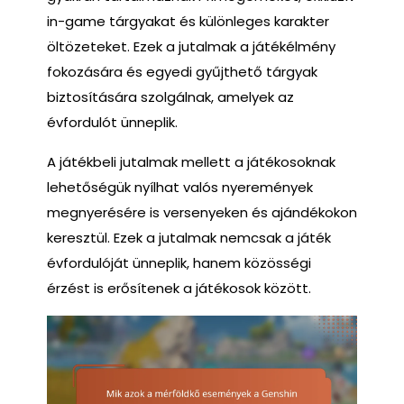
in-game tárgyakat és különleges karakter
öltözeteket. Ezek a jutalmak a játékélmény
fokozására és egyedi gyűjthető tárgyak
biztosítására szolgálnak, amelyek az
évfordulót ünneplik.
A játékbeli jutalmak mellett a játékosoknak
lehetőségük nyílhat valós nyeremények
megnyerésére is versenyeken és ajándékokon
keresztül. Ezek a jutalmak nemcsak a játék
évfordulóját ünneplik, hanem közösségi
érzést is erősítenek a játékosok között.