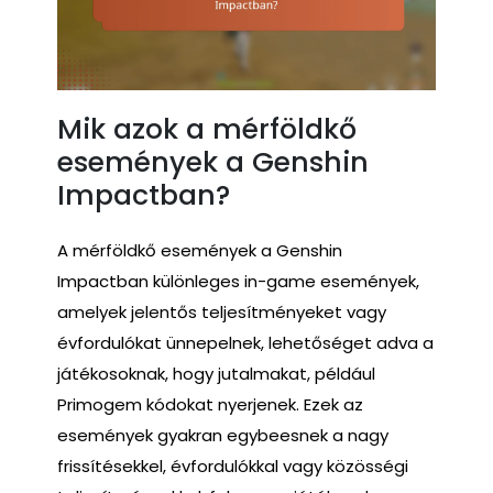
Mik azok a mérföldkő
események a Genshin
Impactban?
A mérföldkő események a Genshin
Impactban különleges in-game események,
amelyek jelentős teljesítményeket vagy
évfordulókat ünnepelnek, lehetőséget adva a
játékosoknak, hogy jutalmakat, például
Primogem kódokat nyerjenek. Ezek az
események gyakran egybeesnek a nagy
frissítésekkel, évfordulókkal vagy közösségi