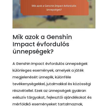
Mik azok a Genshin
Impact évfordulós
ünnepségek?
A Genshin Impact évfordulós ünnepségek
különleges események, amelyek a játék
megjelenését ünneplik, különféle
tevékenységekkel, jutalmakkal és közösségi
részvétellel. Ezek az ünnepségek gyakran
exkluzív tárgyakat, fejlesztői ajándékokat és
mérföldkő eseményeket tartalmaznak,