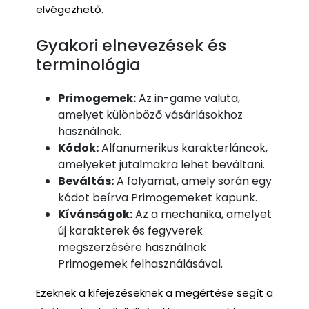
elvégezhető.
Gyakori elnevezések és
terminológia
Primogemek:
Az in-game valuta,
amelyet különböző vásárlásokhoz
használnak.
Kódok:
Alfanumerikus karakterláncok,
amelyeket jutalmakra lehet beváltani.
Beváltás:
A folyamat, amely során egy
kódot beírva Primogemeket kapunk.
Kívánságok:
Az a mechanika, amelyet
új karakterek és fegyverek
megszerzésére használnak
Primogemek felhasználásával.
Ezeknek a kifejezéseknek a megértése segít a