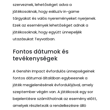
szerveznek, lehetőséget adva a
játékosoknak, hogy exkluzív in-game
tárgyakat és valós nyereményeket nyerjenek.
Ezek az események lehetőséget adnak a
játékosoknak, hogy együtt ünnepeljék
utazásukat Teyvatban.
Fontos dátumok és
tevékenységek
A Genshin Impact évfordulós ünnepségeinek
fontos dátumai általában egybeesnek a
játék megjelenésének évfordulójával, amely
szeptember végén van. A játékosok egy sor
bejelentésre számíthatnak az esemény előtt,
amelyek részletezik a rendelkezésre álló