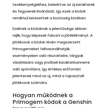
tevékenységekhez, beleértve az új karakterek
és fegyverek kívánását, így ezek a kódok
rendkívül keresettek a közösség körében.
Ezeknek a kódoknak a jelentősége abban
rejlik, hogy képesek fokozni a játékélményt. A
játékosok a kódok révén megszerzett
Primogemeket felhasználhatják
eseményeken való részvételre, tárgyak
vásárlására vagy jövőbeli karakterbannerre
való spórolásra, így értékes erőforrást
jelentenek mind az új, mind a tapasztalt
játékosok számára.
Hogyan működnek a
Primogem kódok a Genshin