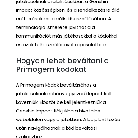
játékosoknak eligibilitásukban a Genshin
Impact közösségben, és a rendelkezésre álló
erőforrások maximális kihasználásában. A
terminológia ismerete javíthatja a
kommunikációt más játékosokkal a kódokkal
és azok felhasználásával kapcsolatban.
Hogyan lehet beváltani a
Primogem kódokat
A Primogem kódok beváltásához a
játékosoknak néhány egyszerű lépést kell
követniük. Először be kell jelentkezniük a
Genshin Impact fiókjukba a hivatalos
weboldalon vagy a játékban. A bejelentkezés
után navigálhatnak a kód beváltási
szakaszhoz.