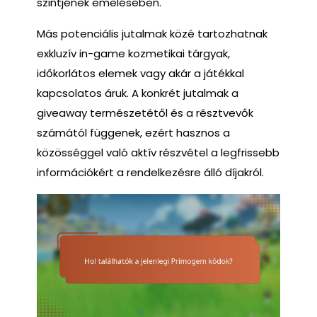
szintjének emelésében.
Más potenciális jutalmak közé tartozhatnak
exkluzív in-game kozmetikai tárgyak,
időkorlátos elemek vagy akár a játékkal
kapcsolatos áruk. A konkrét jutalmak a
giveaway természetétől és a résztvevők
számától függenek, ezért hasznos a
közösséggel való aktív részvétel a legfrissebb
információkért a rendelkezésre álló díjakról.