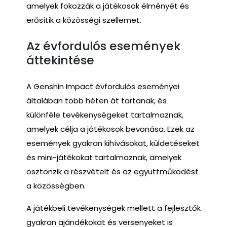
amelyek fokozzák a játékosok élményét és
erősítik a közösségi szellemet.
Az évfordulós események
áttekintése
A Genshin Impact évfordulós eseményei
általában több héten át tartanak, és
különféle tevékenységeket tartalmaznak,
amelyek célja a játékosok bevonása. Ezek az
események gyakran kihívásokat, küldetéseket
és mini-játékokat tartalmaznak, amelyek
ösztönzik a részvételt és az együttműködést
a közösségben.
A játékbeli tevékenységek mellett a fejlesztők
gyakran ajándékokat és versenyeket is