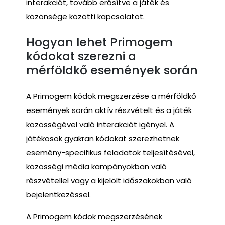
interakciót, tovább erősítve a játék és
közönsége közötti kapcsolatot.
Hogyan lehet Primogem
kódokat szerezni a
mérföldkő események során
A Primogem kódok megszerzése a mérföldkő
események során aktív részvételt és a játék
közösségével való interakciót igényel. A
játékosok gyakran kódokat szerezhetnek
esemény-specifikus feladatok teljesítésével,
közösségi média kampányokban való
részvétellel vagy a kijelölt időszakokban való
bejelentkezéssel.
A Primogem kódok megszerzésének