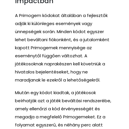
Impactban
A Primogem kódokat általában a fejlesztők
adják ki különleges események vagy
ünnepségek során. Minden kódot egyszer
lehet beváltani fiókonként, és a jutalomként
kapott Primogemek mennyisége az
eseménytől függően változhat. A
játékosoknak naprakészen kell követniük a
hivatalos bejelentéseket, hogy ne
maradjanak le ezekről a lehetőségekről.
Miután egy kódot kiadtak, a játékosok
beírhatják azt a játék beváltási rendszerébe,
amely ellenőrzi a kód érvényességét és
megadja a megfelelő Primogemeket. Ez a
folyamat egyszerű, és néhány perc alatt