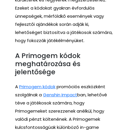
Ezeket a kódokat gyakran évfordulós
ünnepségek, mérföldkő események vagy
fejlesztői ajándékok során adják ki,
lehetőséget biztosítva a játékosok számára,
hogy fokozzák játékélményüket.
A Primogem kódok
meghatározása és
jelentősége
A
Primogem kódok
promóciós eszközként
szolgálnak a
Genshin Impact
ban, lehetővé
téve a játékosok számára, hogy
Primogemeket szerezzenek anélkül, hogy
valódi pénzt költenének. A Primogemek
kulcsfontosságúak különböző in-game