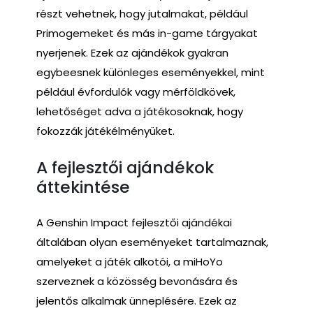
részt vehetnek, hogy jutalmakat, például
Primogemeket és más in-game tárgyakat
nyerjenek. Ezek az ajándékok gyakran
egybeesnek különleges eseményekkel, mint
például évfordulók vagy mérföldkövek,
lehetőséget adva a játékosoknak, hogy
fokozzák játékélményüket.
A fejlesztői ajándékok
áttekintése
A Genshin Impact fejlesztői ajándékai
általában olyan eseményeket tartalmaznak,
amelyeket a játék alkotói, a miHoYo
szerveznek a közösség bevonására és
jelentős alkalmak ünneplésére. Ezek az