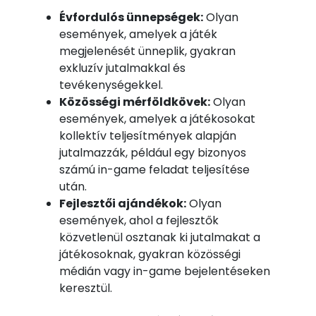
Évfordulós ünnepségek:
Olyan
események, amelyek a játék
megjelenését ünneplik, gyakran
exkluzív jutalmakkal és
tevékenységekkel.
Közösségi mérföldkövek:
Olyan
események, amelyek a játékosokat
kollektív teljesítmények alapján
jutalmazzák, például egy bizonyos
számú in-game feladat teljesítése
után.
Fejlesztői ajándékok:
Olyan
események, ahol a fejlesztők
közvetlenül osztanak ki jutalmakat a
játékosoknak, gyakran közösségi
médián vagy in-game bejelentéseken
keresztül.