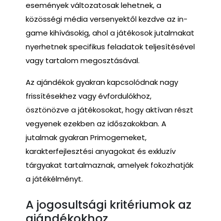
események változatosak lehetnek, a
közösségi média versenyektől kezdve az in-
game kihívásokig, ahol a játékosok jutalmakat
nyerhetnek specifikus feladatok teljesítésével
vagy tartalom megosztásával.
Az ajándékok gyakran kapcsolódnak nagy
frissítésekhez vagy évfordulókhoz,
ösztönözve a játékosokat, hogy aktívan részt
vegyenek ezekben az időszakokban. A
jutalmak gyakran Primogemeket,
karakterfejlesztési anyagokat és exkluzív
tárgyakat tartalmaznak, amelyek fokozhatják
a játékélményt.
A jogosultsági kritériumok az
ajándékokhoz