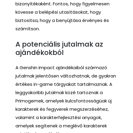
bizonyítékaként. Fontos, hogy figyelmesen
kövesse a belépési utasításokat, hogy
biztosítsa, hogy a benyújtása érvényes és
számítson.
A potenciális jutalmak az
ajándékokból
A Genshin Impact ajándékaiból származó
jutalmak jelentősen változhatnak, de gyakran
értékes in-game tárgyakat tartalmaznak. A
leggyakoribb jutalmak közé tartoznak a
Primogemek, amelyek kulcsfontosságúak új
karakterek és fegyverek megszerzéséhez,
valamint a karakterfejlesztési anyagok,
amelyek segítenek a meglévő karakterek