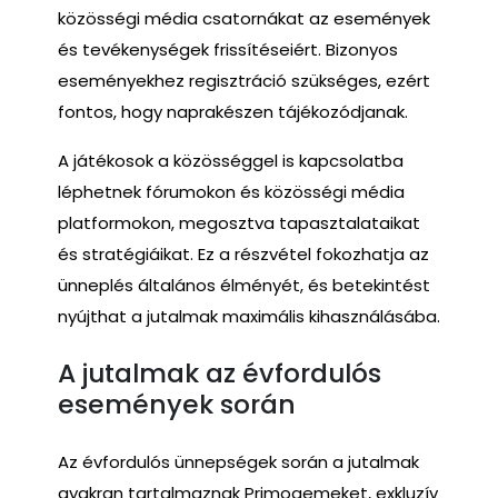
közösségi média csatornákat az események
és tevékenységek frissítéseiért. Bizonyos
eseményekhez regisztráció szükséges, ezért
fontos, hogy naprakészen tájékozódjanak.
A játékosok a közösséggel is kapcsolatba
léphetnek fórumokon és közösségi média
platformokon, megosztva tapasztalataikat
és stratégiáikat. Ez a részvétel fokozhatja az
ünneplés általános élményét, és betekintést
nyújthat a jutalmak maximális kihasználásába.
A jutalmak az évfordulós
események során
Az évfordulós ünnepségek során a jutalmak
gyakran tartalmaznak Primogemeket, exkluzív