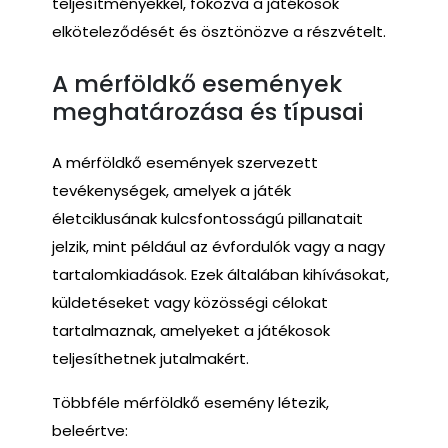
teljesítményekkel, fokozva a játékosok
elköteleződését és ösztönözve a részvételt.
A mérföldkő események
meghatározása és típusai
A mérföldkő események szervezett
tevékenységek, amelyek a játék
életciklusának kulcsfontosságú pillanatait
jelzik, mint például az évfordulók vagy a nagy
tartalomkiadások. Ezek általában kihívásokat,
küldetéseket vagy közösségi célokat
tartalmaznak, amelyeket a játékosok
teljesíthetnek jutalmakért.
Többféle mérföldkő esemény létezik,
beleértve: