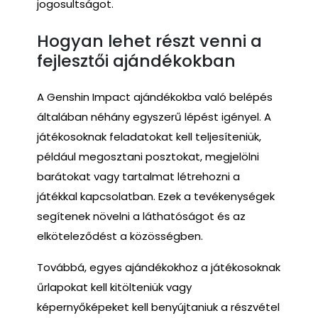
jogosultságot.
Hogyan lehet részt venni a
fejlesztői ajándékokban
A Genshin Impact ajándékokba való belépés
általában néhány egyszerű lépést igényel. A
játékosoknak feladatokat kell teljesíteniük,
például megosztani posztokat, megjelölni
barátokat vagy tartalmat létrehozni a
játékkal kapcsolatban. Ezek a tevékenységek
segítenek növelni a láthatóságot és az
elköteleződést a közösségben.
Továbbá, egyes ajándékokhoz a játékosoknak
űrlapokat kell kitölteniük vagy
képernyőképeket kell benyújtaniuk a részvétel