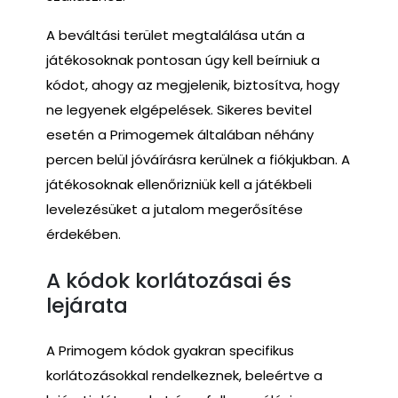
A beváltási terület megtalálása után a
játékosoknak pontosan úgy kell beírniuk a
kódot, ahogy az megjelenik, biztosítva, hogy
ne legyenek elgépelések. Sikeres bevitel
esetén a Primogemek általában néhány
percen belül jóváírásra kerülnek a fiókjukban. A
játékosoknak ellenőrizniük kell a játékbeli
levelezésüket a jutalom megerősítése
érdekében.
A kódok korlátozásai és
lejárata
A Primogem kódok gyakran specifikus
korlátozásokkal rendelkeznek, beleértve a