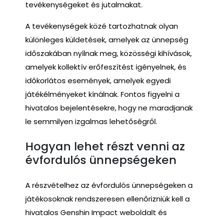
tevékenységeket és jutalmakat.
A tevékenységek közé tartozhatnak olyan
különleges küldetések, amelyek az ünnepség
időszakában nyílnak meg, közösségi kihívások,
amelyek kollektív erőfeszítést igényelnek, és
időkorlátos események, amelyek egyedi
játékélményeket kínálnak. Fontos figyelni a
hivatalos bejelentésekre, hogy ne maradjanak
le semmilyen izgalmas lehetőségről.
Hogyan lehet részt venni az
évfordulós ünnepségeken
A részvételhez az évfordulós ünnepségeken a
játékosoknak rendszeresen ellenőrizniük kell a
hivatalos Genshin Impact weboldalt és