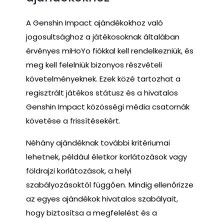
A Genshin Impact ajándékokhoz való
jogosultsághoz a játékosoknak általában
érvényes miHoYo fiókkal kell rendelkezniük, és
meg kell felelniük bizonyos részvételi
követelményeknek. Ezek közé tartozhat a
regisztrált játékos státusz és a hivatalos
Genshin Impact közösségi média csatornák
követése a frissítésekért.
Néhány ajándéknak további kritériumai
lehetnek, például életkor korlátozások vagy
földrajzi korlátozások, a helyi
szabályozásoktól függően. Mindig ellenőrizze
az egyes ajándékok hivatalos szabályait,
hogy biztosítsa a megfelelést és a