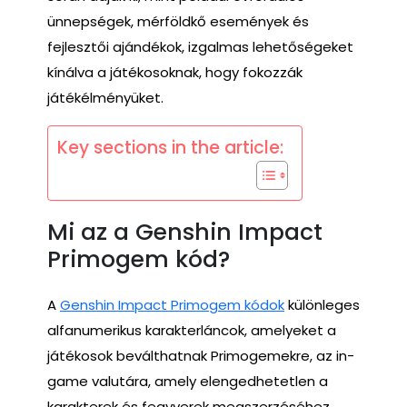
ünnepségek, mérföldkő események és
fejlesztői ajándékok, izgalmas lehetőségeket
kínálva a játékosoknak, hogy fokozzák
játékélményüket.
Key sections in the article:
Mi az a Genshin Impact
Primogem kód?
A
Genshin Impact Primogem kódok
különleges
alfanumerikus karakterláncok, amelyeket a
játékosok beválthatnak Primogemekre, az in-
game valutára, amely elengedhetetlen a
karakterek és fegyverek megszerzéséhez.