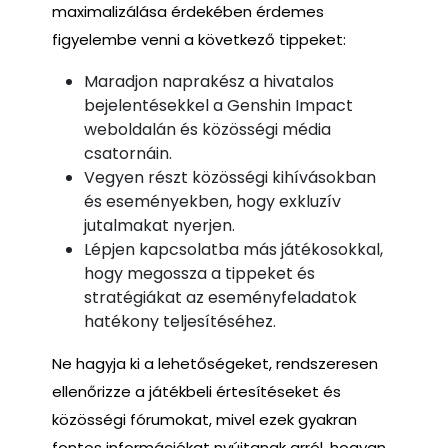
maximalizálása érdekében érdemes
figyelembe venni a következő tippeket:
Maradjon naprakész a hivatalos
bejelentésekkel a Genshin Impact
weboldalán és közösségi média
csatornáin.
Vegyen részt közösségi kihívásokban
és eseményekben, hogy exkluzív
jutalmakat nyerjen.
Lépjen kapcsolatba más játékosokkal,
hogy megossza a tippeket és
stratégiákat az eseményfeladatok
hatékony teljesítéséhez.
Ne hagyja ki a lehetőségeket, rendszeresen
ellenőrizze a játékbeli értesítéseket és
közösségi fórumokat, mivel ezek gyakran
fontos információkat nyújtanak arról, hogyan