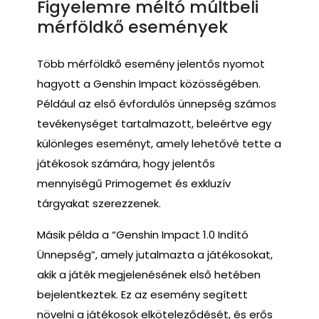
Figyelemre méltó múltbeli
mérföldkő események
Több mérföldkő esemény jelentős nyomot
hagyott a Genshin Impact közösségében.
Például az első évfordulós ünnepség számos
tevékenységet tartalmazott, beleértve egy
különleges eseményt, amely lehetővé tette a
játékosok számára, hogy jelentős
mennyiségű Primogemet és exkluzív
tárgyakat szerezzenek.
Másik példa a “Genshin Impact 1.0 Indító
Ünnepség”, amely jutalmazta a játékosokat,
akik a játék megjelenésének első hetében
bejelentkeztek. Ez az esemény segített
növelni a játékosok elköteleződését, és erős