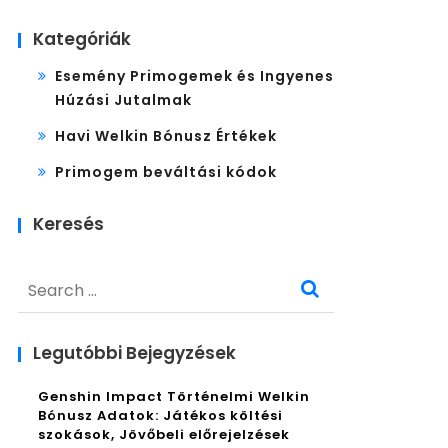
Kategóriák
Esemény Primogemek és Ingyenes
Húzási Jutalmak
Havi Welkin Bónusz Értékek
Primogem beváltási kódok
Keresés
Search
for:
Legutóbbi Bejegyzések
Genshin Impact Történelmi Welkin
Bónusz Adatok: Játékos költési
szokások, Jövőbeli előrejelzések