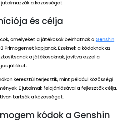
 jutalmazzák a közösséget.
ciója és célja
ncok, amelyeket a játékosok beírhatnak a
Genshin
 Primogemet kapjanak. Ezeknek a kódoknak az
ztosítsanak a játékosoknak, javítva ezzel a
gos játékot.
ákon keresztül terjesztik, mint például közösségi
nyek. E jutalmak felajánlásával a fejlesztők célja,
tívan tartsák a közösséget.
imogem kódok a Genshin