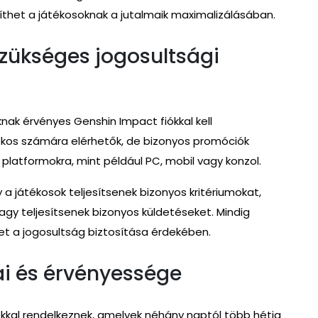
íthet a játékosoknak a jutalmaik maximalizálásában.
zükséges jogosultsági
ak érvényes Genshin Impact fiókkal kell
tékos számára elérhetők, de bizonyos promóciók
 platformokra, mint például PC, mobil vagy konzol.
a játékosok teljesítsenek bizonyos kritériumokat,
agy teljesítsenek bizonyos küldetéseket. Mindig
et a jogosultság biztosítása érdekében.
ai és érvényessége
kkal rendelkeznek, amelyek néhány naptól több hétig