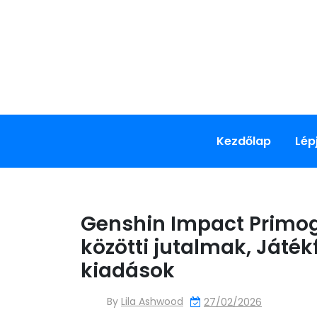
Skip
to
content
Kezdőlap
Lép
Genshin Impact Primo
közötti jutalmak, Játékf
kiadások
By
Lila Ashwood
27/02/2026