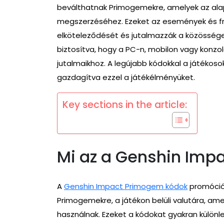
beválthatnak Primogemekre, amelyek az alapv
megszerzéséhez. Ezeket az események és fris
elköteleződését és jutalmazzák a közösséget
biztosítva, hogy a PC-n, mobilon vagy konz
jutalmaikhoz. A legújabb kódokkal a játékosok
gazdagítva ezzel a játékélményüket.
Key sections in the article:
Mi az a Genshin Imp
A
Genshin Impact Primogem kódok
promóciós
Primogemekre, a játékon belüli valutára, am
használnak. Ezeket a kódokat gyakran különl