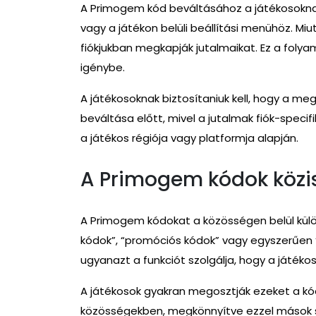
A Primogem kód beváltásához a játékosoknak 
vagy a játékon belüli beállítási menühöz. Miu
fiókjukban megkapják jutalmaikat. Ez a foly
igénybe.
A játékosoknak biztosítaniuk kell, hogy a me
beváltása előtt, mivel a jutalmak fiók-specif
a játékos régiója vagy platformja alapján.
A Primogem kódok közi
A Primogem kódokat a közösségen belül külö
kódok”, “promóciós kódok” vagy egyszerűen “
ugyanazt a funkciót szolgálja, hogy a játék
A játékosok gyakran megosztják ezeket a k
közösségekben, megkönnyítve ezzel mások s