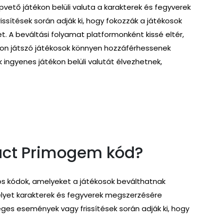
ető játékon belüli valuta a karakterek és fegyverek
sítések során adják ki, hogy fokozzák a játékosok
. A beváltási folyamat platformonként kissé eltér,
olon játszó játékosok könnyen hozzáférhessenek
 ingyenes játékon belüli valutát élvezhetnek,
act Primogem kód?
 kódok, amelyeket a játékosok beválthatnak
elyet karakterek és fegyverek megszerzésére
eges események vagy frissítések során adják ki, hogy