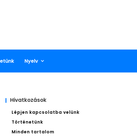
etünk
Nyelv
Hivatkozások
Lépjen kapcsolatba velünk
Történetünk
Minden tartalom