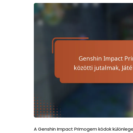
A Genshin Impact Primogem kódok különlege