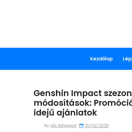
Skip
to
content
Kezdőlap
Lép
Genshin Impact szezon
módosítások: Promóciós
idejű ajánlatok
By
Lila Ashwood
25/02/2026