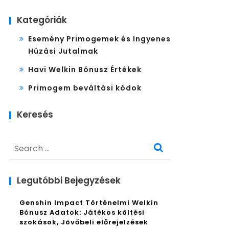
Kategóriák
Esemény Primogemek és Ingyenes
Húzási Jutalmak
Havi Welkin Bónusz Értékek
Primogem beváltási kódok
Keresés
Search
for:
Legutóbbi Bejegyzések
Genshin Impact Történelmi Welkin
Bónusz Adatok: Játékos költési
szokások, Jövőbeli előrejelzések