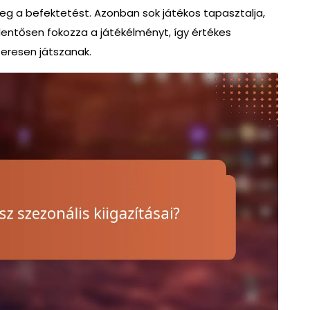
meg a befektetést. Azonban sok játékos tapasztalja,
ntősen fokozza a játékélményt, így értékes
zeresen játszanak.