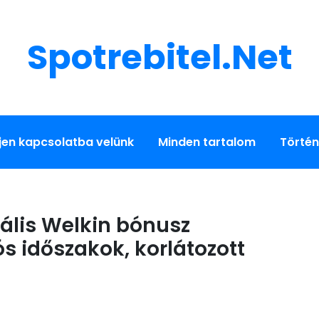
Spotrebitel.net
jen kapcsolatba velünk
Minden tartalom
Történ
ális Welkin bónusz
 időszakok, korlátozott