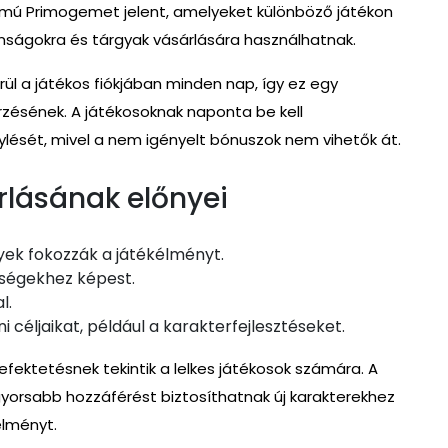
zámú Primogemet jelent, amelyeket különböző játékon
ánságokra és tárgyak vásárlására használhatnak.
ül a játékos fiókjában minden nap, így ez egy
ésének. A játékosoknak naponta be kell
énylését, mivel a nem igényelt bónuszok nem vihetők át.
rlásának előnyei
ek fokozzák a játékélményt.
őségekhez képest.
l.
 céljaikat, például a karakterfejlesztéseket.
fektetésnek tekintik a lelkes játékosok számára. A
orsabb hozzáférést biztosíthatnak új karakterekhez
élményt.