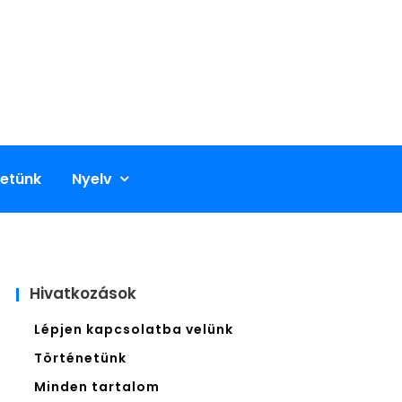
etünk
Nyelv
Hivatkozások
Lépjen kapcsolatba velünk
Történetünk
Minden tartalom