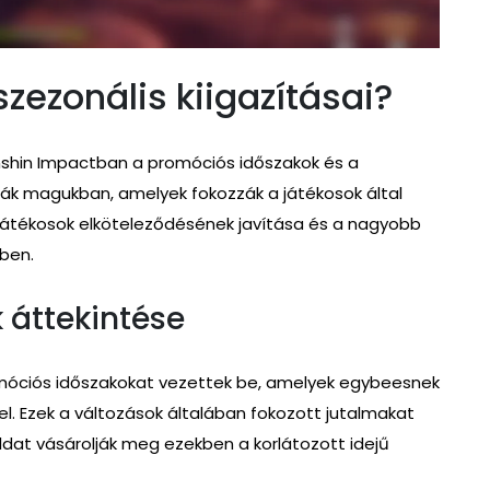
zezonális kiigazításai?
enshin Impactban a promóciós időszakok és a
lják magukban, amelyek fokozzák a játékosok által
a játékosok elköteleződésének javítása és a nagyobb
ben.
k áttekintése
romóciós időszakokat vezettek be, amelyek egybeesnek
kel. Ezek a változások általában fokozott jutalmakat
ldat vásárolják meg ezekben a korlátozott idejű