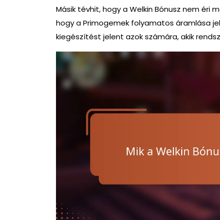
Másik tévhit, hogy a Welkin Bónusz nem éri 
hogy a Primogemek folyamatos áramlása jele
kiegészítést jelent azok számára, akik rends